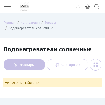
Главная
Композиции
Товары
Водонагреватели солнечные
Водонагреватели солнечные
Фильтры
Сортировка
Ничего не найдено