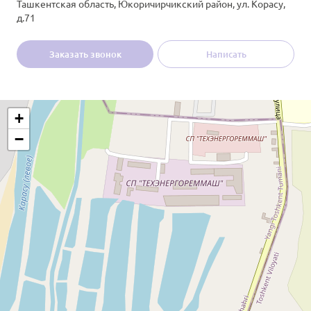
Ташкентская область, Юкоричирчикский район, ул. Корасу,
д.71
Заказать звонок
Написать
+
−