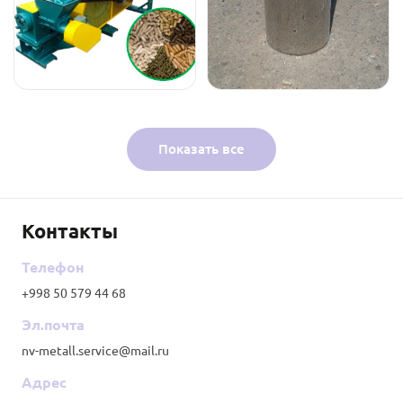
Показать все
Контакты
Телефон
+998 50 579 44 68
Эл.почта
nv-metall.service@mail.ru
Адрес